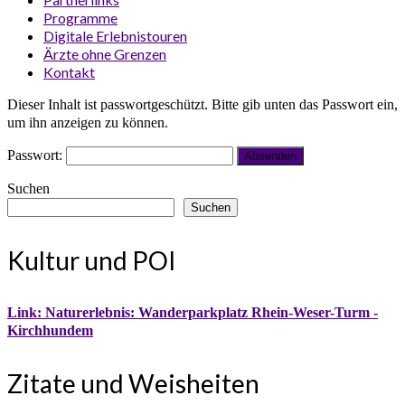
Programme
Digitale Erlebnistouren
Ärzte ohne Grenzen
Kontakt
Dieser Inhalt ist passwortgeschützt. Bitte gib unten das Passwort ein,
um ihn anzeigen zu können.
Passwort:
Suchen
Suchen
Kultur und POI
Link: Naturerlebnis: Wanderparkplatz Rhein-Weser-Turm -
Kirchhundem
Zitate und Weisheiten