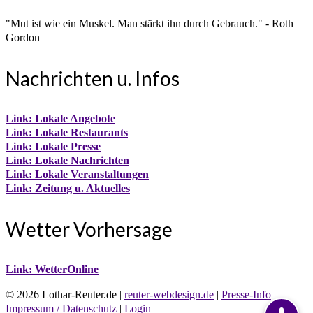
"Mut ist wie ein Muskel. Man stärkt ihn durch Gebrauch." - Roth
Gordon
Nachrichten u. Infos
Link: Lokale Angebote
Link: Lokale Restaurants
Link: Lokale Presse
Link: Lokale Nachrichten
Link: Lokale Veranstaltungen
Link: Zeitung u. Aktuelles
Wetter Vorhersage
Link: WetterOnline
© 2026 Lothar-Reuter.de |
reuter-webdesign.de
|
Presse-Info
|
Impressum / Datenschutz
|
Login